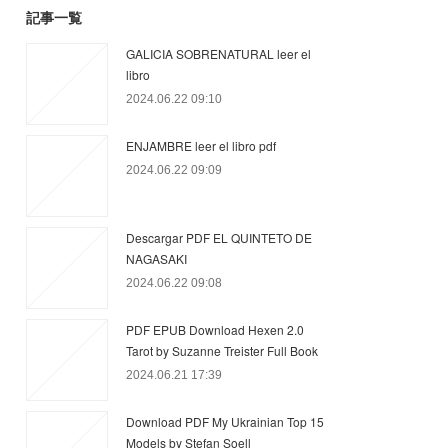
記事一覧
GALICIA SOBRENATURAL leer el
libro
2024.06.22 09:10
ENJAMBRE leer el libro pdf
2024.06.22 09:09
Descargar PDF EL QUINTETO DE
NAGASAKI
2024.06.22 09:08
PDF EPUB Download Hexen 2.0
Tarot by Suzanne Treister Full Book
2024.06.21 17:39
Download PDF My Ukrainian Top 15
Models by Stefan Soell