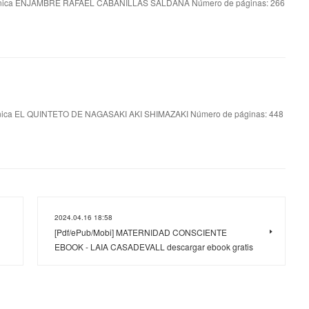
ica ENJAMBRE RAFAEL CABANILLAS SALDAÑA Número de páginas: 266
nica EL QUINTETO DE NAGASAKI AKI SHIMAZAKI Número de páginas: 448
2024.04.16 18:58
[Pdf/ePub/Mobi] MATERNIDAD CONSCIENTE
EBOOK - LAIA CASADEVALL descargar ebook gratis