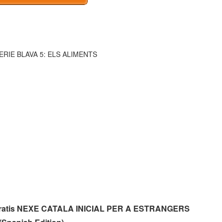
ERIE BLAVA 5: ELS ALIMENTS
os gratis NEXE CATALA INICIAL PER A ESTRANGERS