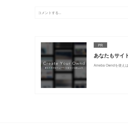
PR
あなたもサイ
Ameba Owndを