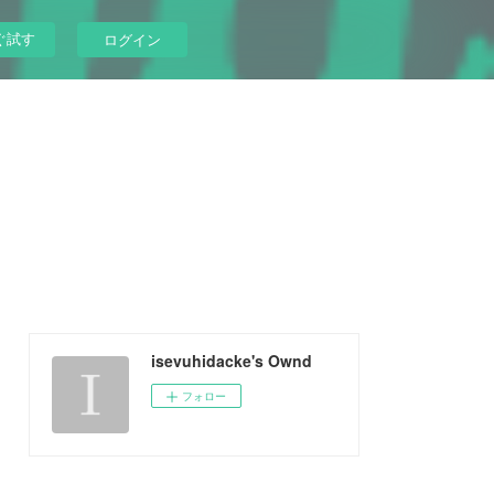
ぐ試す
ログイン
isevuhidacke's Ownd
フォロー