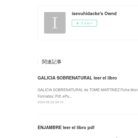
isevuhidacke's Ownd
フォロー
関連記事
GALICIA SOBRENATURAL leer el libro
GALICIA SOBRENATURAL de TOME MARTINEZ Ficha téc
Formatos: Pdf, ePu...
2024.06.22 09:10
ENJAMBRE leer el libro pdf