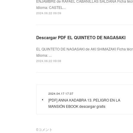
ENJAMBRE de RAFAEL CABANILLAS SALDAÑA Ficha técn
Idioma: CASTEL...
2024.06.22 09:09
Descargar PDF EL QUINTETO DE NAGASAKI
EL QUINTETO DE NAGASAKI de AKI SHIMAZAKI Ficha téc
Idioma: ...
2024.06.22 09:08
2024.04.17 17:37
[PDF] ANNA KADABRA 13. PELIGRO EN LA
MANSIÓN EBOOK descargar gratis
0
コメント