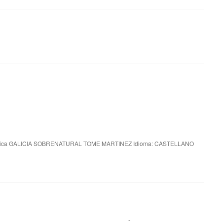
nica GALICIA SOBRENATURAL TOME MARTINEZ Idioma: CASTELLANO