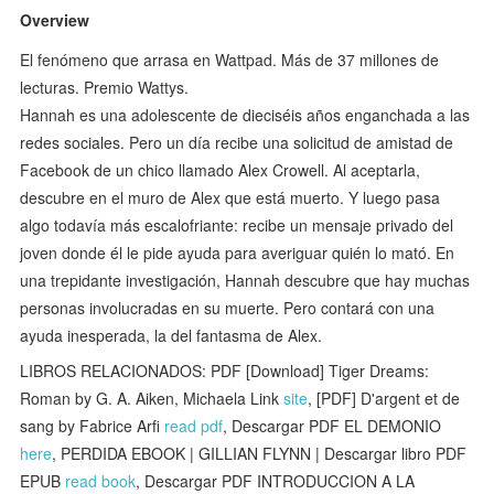
Overview
El fenómeno que arrasa en Wattpad. Más de 37 millones de
lecturas. Premio Wattys.
Hannah es una adolescente de dieciséis años enganchada a las
redes sociales. Pero un día recibe una solicitud de amistad de
Facebook de un chico llamado Alex Crowell. Al aceptarla,
descubre en el muro de Alex que está muerto. Y luego pasa
algo todavía más escalofriante: recibe un mensaje privado del
joven donde él le pide ayuda para averiguar quién lo mató. En
una trepidante investigación, Hannah descubre que hay muchas
personas involucradas en su muerte. Pero contará con una
ayuda inesperada, la del fantasma de Alex.
LIBROS RELACIONADOS: PDF [Download] Tiger Dreams:
Roman by G. A. Aiken, Michaela Link
site
, [PDF] D'argent et de
sang by Fabrice Arfi
read pdf
, Descargar PDF EL DEMONIO
here
, PERDIDA EBOOK | GILLIAN FLYNN | Descargar libro PDF
EPUB
read book
, Descargar PDF INTRODUCCION A LA