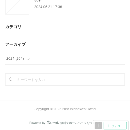
2024.06.21 17:38
カテゴリ
アーカイブ
2024
(
204
)
(
69
)
(
78
)
(
57
)
Copyright ©
2026
isevuhidacke's Ownd
.
Powered by
無料でホームページをつくろう
AmebaOwnd
フォロー