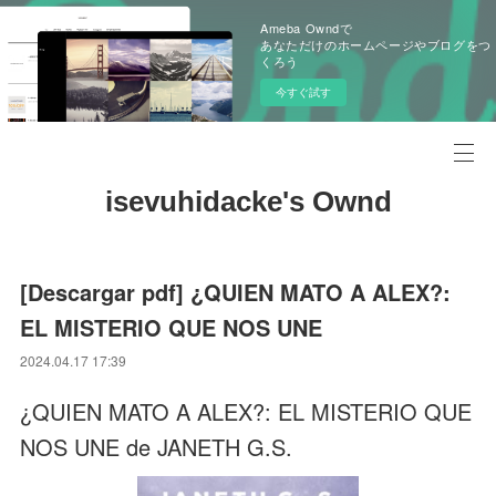
Ameba Owndで
あなただけのホームページやブログをつ
くろう
今すぐ試す
isevuhidacke's Ownd
[Descargar pdf] ¿QUIEN MATO A ALEX?:
EL MISTERIO QUE NOS UNE
2024.04.17 17:39
¿QUIEN MATO A ALEX?: EL MISTERIO QUE
NOS UNE de JANETH G.S.