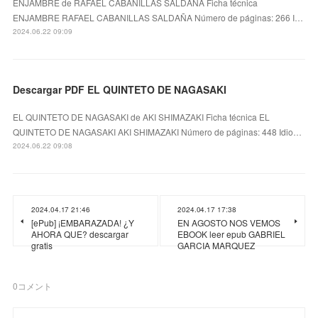
ENJAMBRE de RAFAEL CABANILLAS SALDAÑA Ficha técnica
ENJAMBRE RAFAEL CABANILLAS SALDAÑA Número de páginas: 266 I…
2024.06.22 09:09
Descargar PDF EL QUINTETO DE NAGASAKI
EL QUINTETO DE NAGASAKI de AKI SHIMAZAKI Ficha técnica EL
QUINTETO DE NAGASAKI AKI SHIMAZAKI Número de páginas: 448 Idio…
2024.06.22 09:08
2024.04.17 21:46
2024.04.17 17:38
[ePub] ¡EMBARAZADA! ¿Y
EN AGOSTO NOS VEMOS
AHORA QUE? descargar
EBOOK leer epub GABRIEL
gratis
GARCIA MARQUEZ
0
コメント