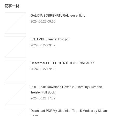
記事一覧
GALICIA SOBRENATURAL leer el libro
2024.06.22 09:10
ENJAMBRE leer el libro pdf
2024.06.22 09:09
Descargar PDF EL QUINTETO DE NAGASAKI
2024.06.22 09:08
PDF EPUB Download Hexen 2.0 Tarot by Suzanne
Treister Full Book
2024.06.21 17:39
Download PDF My Ukrainian Top 15 Models by Stefan
Soell